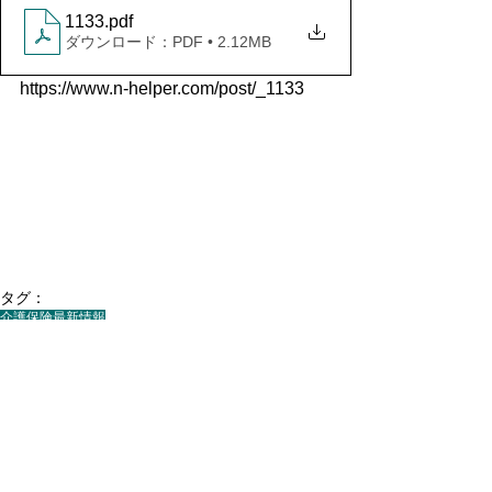
1133
.pdf
ダウンロード：PDF • 2.12MB
https://www.n-helper.com/post/_1133
タグ：
介護保険最新情報
最新情報
すべて表示
最新記事