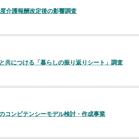
年度介護報酬改定後の影響調査
ーと共につける「暮らしの振り返りシート」調査
護のコンピテンシーモデル検討・作成事業