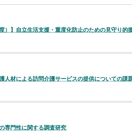
年度）】自立生活支援・重度化防止のための見守り的
介護人材による訪問介護サービスの提供についての課
護の専門性に関する調査研究