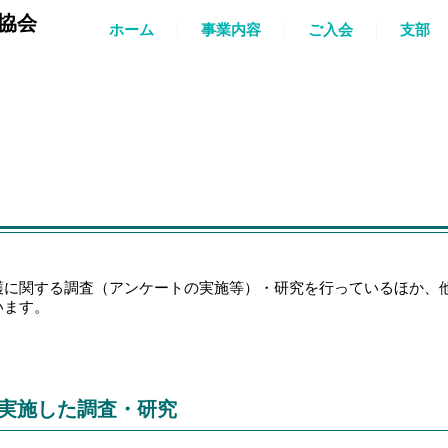
協会
ホーム
事業内容
ご入会
支部
護に関する調査（アンケートの実施等）・研究を行っているほか、
います。
実施した調査・研究