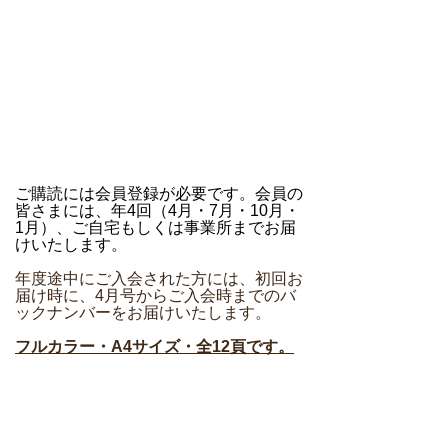
​ご購読には会員登録が必要です。会員の
皆さまには、年4回（4月・7月・10月・
1月）、ご自宅もしくは事業所までお届
けいたします。
年度途中にご入会された方には、初回お
届け時に、4月号からご入会時までのバ
ックナンバーをお届けいたします。
フルカラー・A4サイズ・全12頁です。
令和8年度（2026年度）会員様へ
お届け