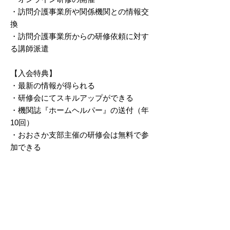
・訪問介護事業所や関係機関との情報交
換
・訪問介護事業所からの研修依頼に対す
る講師派遣
【入会特典】
・最新の情報が得られる
・研修会にてスキルアップができる
・機関誌『ホームヘルパー』の送付（年
10回）
・おおさか支部主催の研修会は無料で参
加できる
入会申し込みは下記のフォームから
https://forms.gle/t6VXPyq2WjTPAbYU6
お問い合わせ