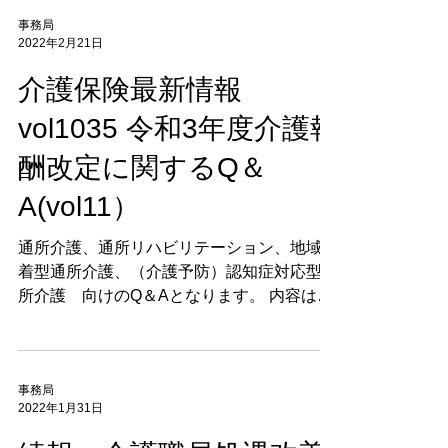
介護職員処遇改善支援補助金に関するQ＆A
が発出されましたので掲載します。 本件の
詳細（介護保険最新情報vol1037） 本件に関
するこれまでのご案内
事務局
2022年2月21日
介護保険最新情報
vol1035 令和3年度介護報
酬改定に関するQ＆
A(vol11）
通所介護、通所リハビリテーション、地域密
着型通所介護、（介護予防）認知症対応型通
所介護 向けのQ＆Aとなります。 内容は、