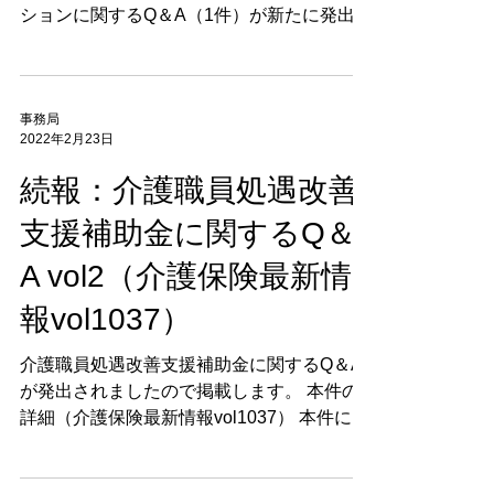
A（vol.14）の送付につ
いて
令和3年度介護報酬改定について、訪問リハ
ビリテーション、介護予防訪問リハビリテー
ションに関するQ＆A（1件）が新たに発出さ
れています。 本件の詳細（介護保険最新情
報vol1157）
事務局
2022年2月23日
続報：介護職員処遇改善
支援補助金に関するQ＆
A vol2（介護保険最新情
報vol1037）