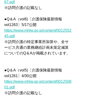
67.pdf
※訪問介護の記載なし
●Q＆A（vol6)〔介護保険最新情報
vol1263〕5/17公開
https://www.mhlw.go.jp/content/0012552
45.pdf
※訪問介護の特定事業所加算や、全サ
ービス共通の業務継続計画未策定減算
についてのQ＆Aが掲載されています。
●Q＆A（vol5)〔介護保険最新情報
vol1261〕4/30公開
https://www.mhlw.go.jp/content/0012508
01.pdf
※訪問介護の記載なし