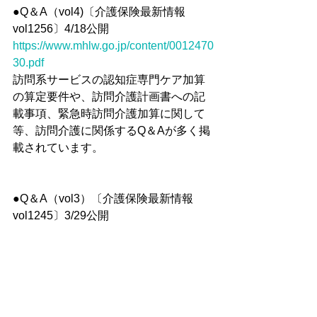
●Q＆A（vol4)〔介護保険最新情報
vol1256〕4/18公開
https://www.mhlw.go.jp/content/0012470
30.pdf
訪問系サービスの認知症専門ケア加算
の算定要件や、訪問介護計画書への記
載事項、緊急時訪問介護加算に関して
等、訪問介護に関係するQ＆Aが多く掲
載されています。
●Q＆A（vol3）〔介護保険最新情報
vol1245〕3/29公開
https://www.mhlw.go.jp/content/0012392
48.pdf
※認知症専門ケア加算、認知症加算に
ついて、訪問介護に関係があるＱ＆Ａ
が掲載されています