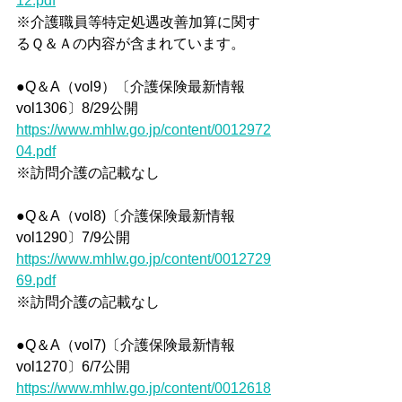
12.pdf
※介護職員等特定処遇改善加算に関す
るＱ＆Ａの内容が含まれています。
●Q＆A（vol9）〔介護保険最新情報
vol1306〕8/29公開
https://www.mhlw.go.jp/content/0012972
04.pdf
※訪問介護の記載なし
●Q＆A（vol8)〔介護保険最新情報
vol1290〕7/9公開
https://www.mhlw.go.jp/content/0012729
69.pdf
※訪問介護の記載なし
●Q＆A（vol7)〔介護保険最新情報
vol1270〕6/7公開
https://www.mhlw.go.jp/content/0012618