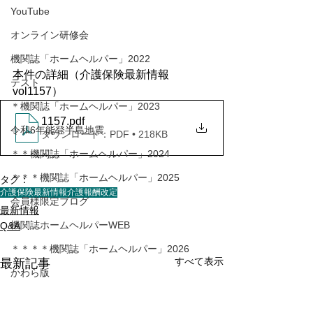
YouTube
オンライン研修会
機関誌「ホームヘルパー」2022
本件の詳細（介護保険最新情報
テスト
vol1157）
＊機関誌「ホームヘルパー」2023
1157
.pdf
令和6年能登半島地震
ダウンロード：PDF • 218KB
＊＊機関誌「ホームヘルパー」2024
＊＊＊機関誌「ホームヘルパー」2025
タグ：
介護保険最新情報
介護報酬改定
会員様限定ブログ
最新情報
機関誌ホームヘルパーWEB
Q&A
＊＊＊＊機関誌「ホームヘルパー」2026
すべて表示
最新記事
かわら版