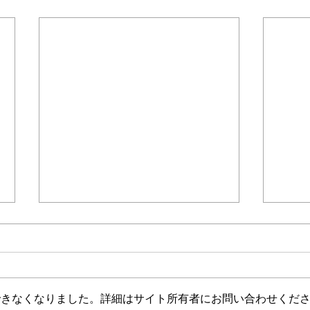
＊＊＊機関誌「ホームヘルパー」2025
会員様限定ブログ
機関誌ホー
できなくなりました。詳細はサイト所有者にお問い合わせくだ