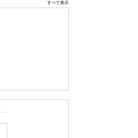
すべて表示
ムヘルパーWEB
さ