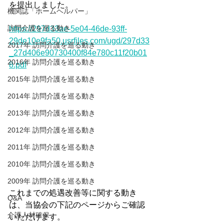
を提出しました。
機関誌「ホームヘルパー」
訪問介護を巡る動き
https://297d33ae-5e04-46de-93ff-
29de10e9fa50.usrfiles.com/ugd/297d33
2017年 訪問介護を巡る動き
_27d406e90730400f84e780c11f20b01
2016年 訪問介護を巡る動き
8.pdf
2015年 訪問介護を巡る動き
2014年 訪問介護を巡る動き
2013年 訪問介護を巡る動き
2012年 訪問介護を巡る動き
2011年 訪問介護を巡る動き
2010年 訪問介護を巡る動き
2009年 訪問介護を巡る動き
これまでの処遇改善等に関する動き
Q&A
は、当協会の下記のページからご確認
介護人材確保
いただけます。