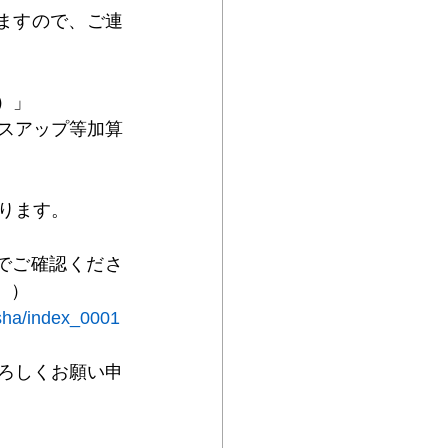
しますので、ご連
ムヘルパーWEB
）」
スアップ等加算
ります。
でご確認くださ
。）
isha/index_0001
ろしくお願い申