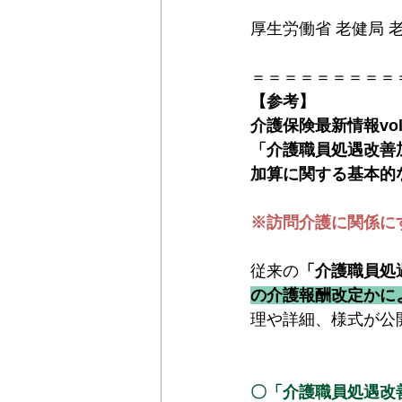
厚生労働省 老健局 
＝＝＝＝＝＝＝＝＝
【参考】
介護保険最新情報vol1
「介護職員処遇改善
加算に関する基本的
※訪問介護に関係に
従来の
「介護職員処
の介護報酬改定かに
理や詳細、様式が公
〇「介護職員処遇改