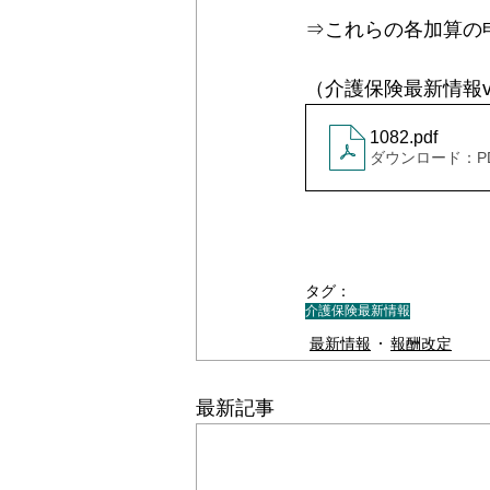
⇒これらの各加算の
（介護保険最新情報vol
1082
.pdf
ダウンロード：PDF 
タグ：
介護保険最新情報
最新情報
報酬改定
最新記事