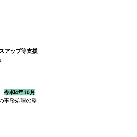
スアップ等支援
」
、
令和4年10月
の事務処理の整