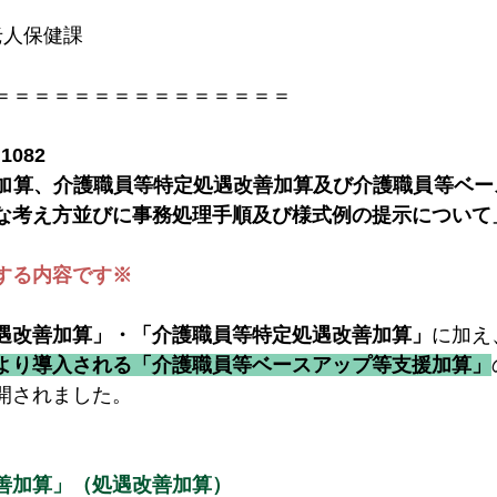
老人保健課
＝＝＝＝＝＝＝＝＝＝＝＝＝＝＝
082
加算、介護職員等特定処遇改善加算及び介護職員等ベー
な考え方並びに事務処理手順及び様式例の提示について
する内容です※
遇改善加算」・「介護職員等特定処遇改善加算」
に加え
より導入される「介護職員等ベースアップ等支援加算」
開されました。
善加算」（処遇改善加算）