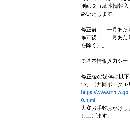
別紙２（基本情報入
絡いたします。
＊＊機関誌「ホームヘルパー」2024
修正前：「一月あた
修正後：「一月あた
を除く）」
※基本情報入力シー
修正後の媒体は以下
い。（共同ポータルサ
https://www.mhlw.go.
0.html
大変お手数おかけし
し上げます。