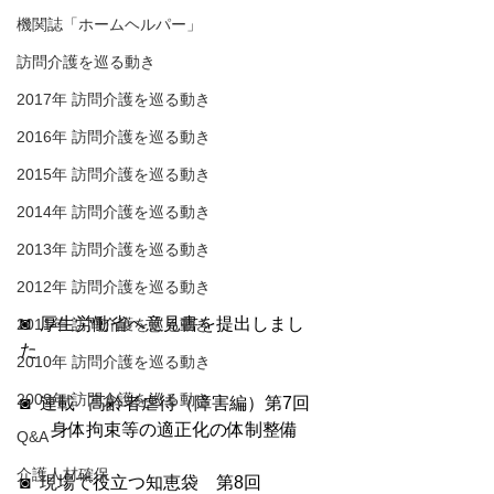
機関誌「ホームヘルパー」
訪問介護を巡る動き
2017年 訪問介護を巡る動き
2016年 訪問介護を巡る動き
2015年 訪問介護を巡る動き
2014年 訪問介護を巡る動き
2013年 訪問介護を巡る動き
2012年 訪問介護を巡る動き
◙  厚生労働省へ意見書を提出しまし
2011年 訪問介護を巡る動き
た　
2010年 訪問介護を巡る動き
2009年 訪問介護を巡る動き
◙  連載   高齢者虐待（障害編）第7回
　   身体拘束等の適正化の体制整備
Q&A
介護人材確保
◙  現場で役立つ知恵袋　第8回