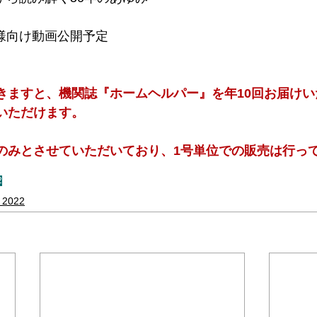
員様向け動画公開予定
きますと、機関誌『ホームヘルパー』を年10回お届けい
会いただけます。
のみとさせていただいており、1号単位での販売は行っ
2
022