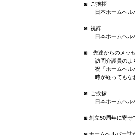
◙  ご挨拶　
　　日本ホームヘル
◙  祝辞
　　日本ホームヘル
◙　先達からのメッ
　　訪問介護員のよ
　　祝「ホームヘル
　　時が経ってもな
◙  ご挨拶　
　　日本ホームヘル
◙ 創立50周年に寄
◙ ホームヘルパー誌