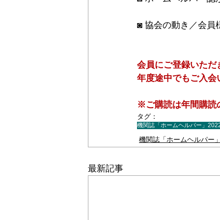
◙ 協会の動き／会
会員にご登録いただ
​年度途中でもご入
※ご購読は年間購読
タグ：
機関誌「ホームヘルパー」202
機関誌「ホームヘルパー」2
最新記事