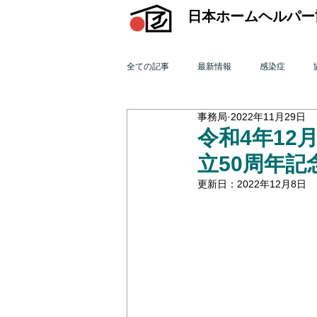
日本ホームヘルパー
全ての記事
最新情報
感染症
事務局
2022年11月29日
機関誌「ホームヘルパー」
訪問介
令和4年12
立50周年記
2015年 訪問介護を巡る動き
201
更新日：
2022年12月8日
2011年 訪問介護を巡る動き
201
オンライン研修会
機関誌「ホームヘ