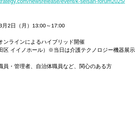
strategy.com/newsrelease/event/k-seisan-forum2025/
＊＊＊機関誌「ホームヘルパー」2025
会員様限定ブログ
機関誌ホー
3月2日（月）13:00～17:00
オンラインによるハイブリッド開催
田区 イイノホール）※当日は介護テクノロジー機器展
職員・管理者、自治体職員など、関心のある方