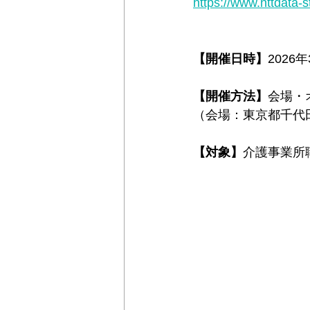
https://www.nttdata-
＊＊機関誌「ホームヘルパー」2024
【開催日時】
2026年
【開催方法】
会場・
（会場：東京都千代
【対象】
介護事業所