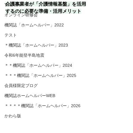
介護事業者が「介護情報基盤」を活用
YouTube
するのに必要な準備・活用メリット
オンライン研修会
機関誌「ホームヘルパー」2022
テスト
＊機関誌「ホームヘルパー」2023
令和6年能登半島地震
＊＊機関誌「ホームヘルパー」2024
＊＊＊機関誌「ホームヘルパー」2025
会員様限定ブログ
機関誌ホームヘルパーWEB
＊＊＊＊機関誌「ホームヘルパー」2026
かわら版