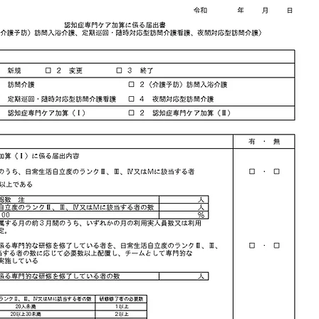
＊＊＊機関誌「ホームヘルパー」2025
会員様限定ブログ
機関誌ホー