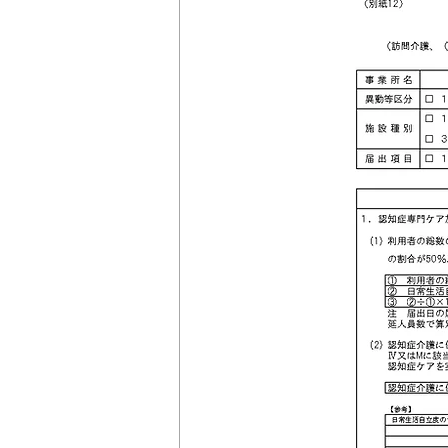
＊＊機関誌「ホームヘルパー」2024