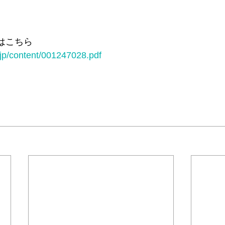
はこちら
jp/content/001247028.pdf