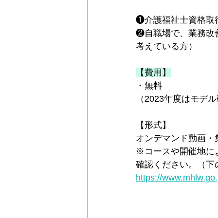
❶介護福祉士資格取
＊＊機関誌「ホームヘルパー」2024
❷自職場で、業務改
考えている方）
【費用】
・無料
（2023年度はモデ
【形式】
オンデマンド動画・
※コースや開催地に
確認ください。（下
https://www.mhlw.go.