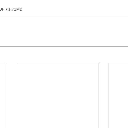
• 1.71MB