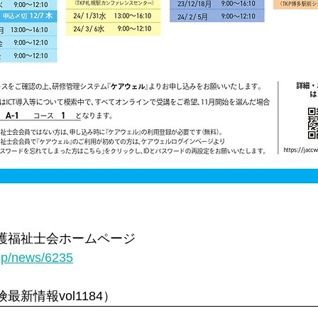
護福祉士会ホームページ
.jp/news/6235
新情報vol1184）