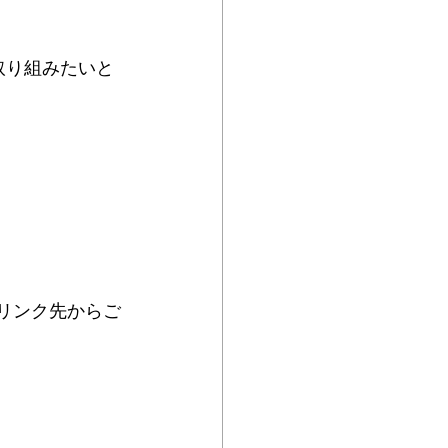
ムヘルパーWEB
取り組みたいと
リンク先からご