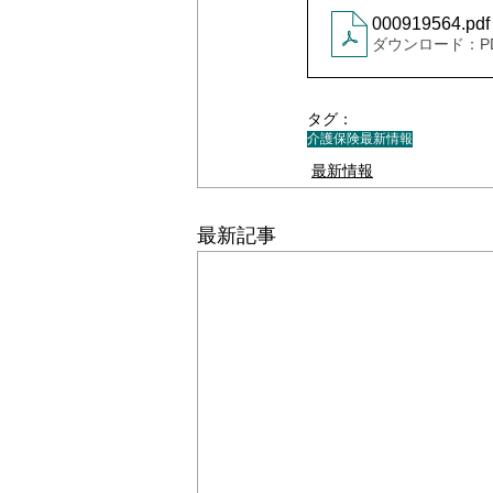
000919564
.pdf
ダウンロード：PDF 
＊＊機関誌「ホームヘルパー」2024
タグ：
介護保険最新情報
最新情報
最新記事