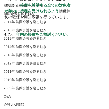
クチンの
接種を希望する全ての対象者
機関誌「ホームヘルパー」
が年内に接種を受けられるよう
接種体
訪問介護を巡る動き
制の確保や周知広報を行っています。
2017年 訪問介護を巡る動き
2016年 訪問介護を巡る動き
ぜひ、
年内の接種をご検討ください
。
2015年 訪問介護を巡る動き
2014年 訪問介護を巡る動き
2013年 訪問介護を巡る動き
2012年 訪問介護を巡る動き
2011年 訪問介護を巡る動き
2010年 訪問介護を巡る動き
2009年 訪問介護を巡る動き
Q&A
介護人材確保