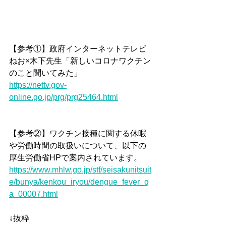
【参考①】政府インターネットテレビ
ねお×木下先生「新しいコロナワクチン
のこと聞いてみた」
https://nettv.gov-
online.go.jp/prg/prg25464.html
【参考②】ワクチン接種に関する休暇
や労働時間の取扱いについて、以下の
厚生労働省HPで案内されています。
https://www.mhlw.go.jp/stf/seisakunitsuit
e/bunya/kenkou_iryou/dengue_fever_q
a_00007.html
↓抜粋