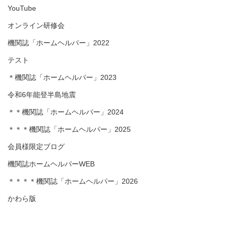
YouTube
オンライン研修会
機関誌「ホームヘルパー」2022
テスト
＊機関誌「ホームヘルパー」2023
令和6年能登半島地震
＊＊機関誌「ホームヘルパー」2024
＊＊＊機関誌「ホームヘルパー」2025
会員様限定ブログ
機関誌ホームヘルパーWEB
＊＊＊＊機関誌「ホームヘルパー」2026
かわら版