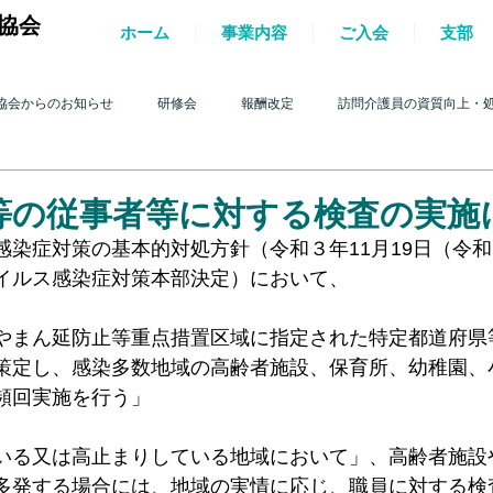
協会
ホーム
事業内容
ご入会
支部
協会からのお知らせ
研修会
報酬改定
訪問介護員の資質向上・
護を巡る動き
2017年 訪問介護を巡る動き
2016年 訪問介護を巡る動き
等の従事者等に対する検査の実施
染症対策の基本的対処方針（令和３年11月19日（令和
イルス感染症対策本部決定）において、
4年 訪問介護を巡る動き
2013年 訪問介護を巡る動き
2012年 訪問介護
やまん延防止等重点措置区域に指定された特定都道府県
策定し、感染多数地域の高齢者施設、保育所、幼稚園、
0年 訪問介護を巡る動き
2009年 訪問介護を巡る動き
Q&A
介護人
頻回実施を行う」
いる又は高止まりしている地域において」、高齢者施設
ルパー」2022
テスト
＊機関誌「ホームヘルパー」2023
令和
多発する場合には、地域の実情に応じ、職員に対する検