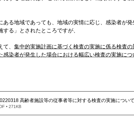
＊＊＊機関誌「ホームヘルパー」2025
会員様限定ブログ
機関誌ホー
にある地域であっても、地域の実情に応じ、感染者が発
施する」とされたところですが、
えて、
集中的実施計画に基づく検査の実施に係る検査の
た感染者が発生した場合における幅広い検査の実施につ
20220318 高齢者施設等の従事者等に対する検査の実施につい
 • 271KB