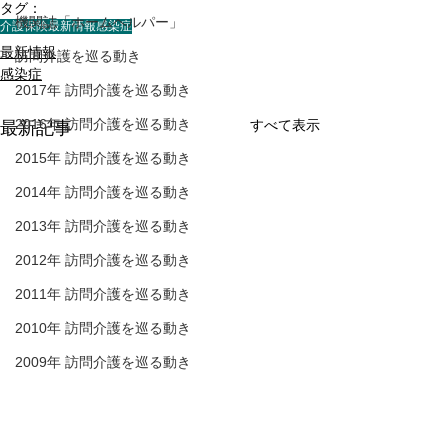
タグ：
機関誌「ホームヘルパー」
介護保険最新情報
感染症
最新情報
訪問介護を巡る動き
感染症
2017年 訪問介護を巡る動き
2016年 訪問介護を巡る動き
すべて表示
最新記事
2015年 訪問介護を巡る動き
2014年 訪問介護を巡る動き
2013年 訪問介護を巡る動き
2012年 訪問介護を巡る動き
2011年 訪問介護を巡る動き
2010年 訪問介護を巡る動き
2009年 訪問介護を巡る動き
Q&A
介護保険最新情報
介護保険最新情
介護人材確保