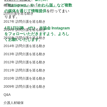
「
Instagram」や「かわら版」
など複数
機関誌「ホームヘルパー」
の媒体を通じて情報提供
を行ってまい
訪問介護を巡る動き
ります。
2017年 訪問介護を巡る動き
4月1日以降、ぜひ、当協会 Instagram
2016年 訪問介護を巡る動き
をフォローいただきますよう、よろし
2015年 訪問介護を巡る動き
くお願いいたします
。
2014年 訪問介護を巡る動き
2013年 訪問介護を巡る動き
2012年 訪問介護を巡る動き
2011年 訪問介護を巡る動き
2010年 訪問介護を巡る動き
2009年 訪問介護を巡る動き
Q&A
介護人材確保