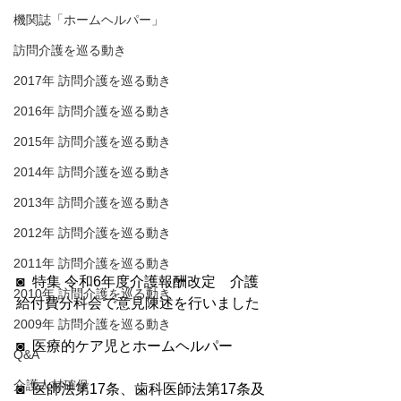
機関誌「ホームヘルパー」
訪問介護を巡る動き
2017年 訪問介護を巡る動き
2016年 訪問介護を巡る動き
2015年 訪問介護を巡る動き
2014年 訪問介護を巡る動き
2013年 訪問介護を巡る動き
2012年 訪問介護を巡る動き
2011年 訪問介護を巡る動き
◙  特集 令和6年度介護報酬改定　介護
2010年 訪問介護を巡る動き
給付費分科会で意見陳述を行いました
2009年 訪問介護を巡る動き
◙  医療的ケア児とホームヘルパー
Q&A
介護人材確保
◙  医師法第17条、歯科医師法第17条及