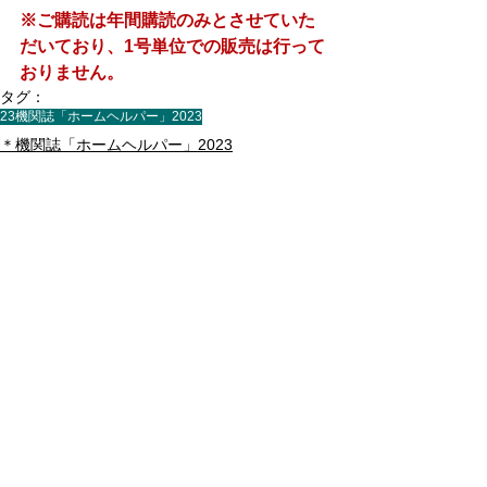
※ご購読は年間購読のみとさせていた
だいており、1号単位での販売は行って
おりません。
タグ：
23機関誌「ホームヘルパー」2023
＊機関誌「ホームヘルパー」2023
すべて表示
最新記事