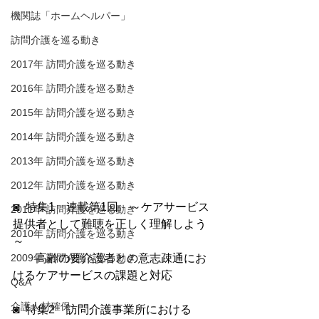
機関誌「ホームヘルパー」
訪問介護を巡る動き
2017年 訪問介護を巡る動き
2016年 訪問介護を巡る動き
2015年 訪問介護を巡る動き
2014年 訪問介護を巡る動き
2013年 訪問介護を巡る動き
2012年 訪問介護を巡る動き
◙  特集1　連載第1回　～ケアサービス
2011年 訪問介護を巡る動き
提供者として難聴を正しく理解しよう
2010年 訪問介護を巡る動き
～
2009年 訪問介護を巡る動き
　　高齢の要介護者との意志疎通にお
けるケアサービスの課題と対応　
Q&A
介護人材確保
◙  特集2　訪問介護事業所における