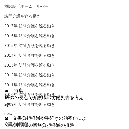
機関誌「ホームヘルパー」
訪問介護を巡る動き
2017年 訪問介護を巡る動き
2016年 訪問介護を巡る動き
2015年 訪問介護を巡る動き
2014年 訪問介護を巡る動き
2013年 訪問介護を巡る動き
2012年 訪問介護を巡る動き
2011年 訪問介護を巡る動き
◙ 　特集
2010年 訪問介護を巡る動き
医師の視点で介護職の労働災害を考え
2009年 訪問介護を巡る動き
る
Q&A
◙　文書負担軽減や手続きの効率化によ
介護人材確保
る介護現場の業務負担軽減の推進