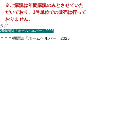
※ご購読は年間購読のみとさせていた
だいており、1号単位での販売は行って
おりません。
タグ：
25機関誌「ホームヘルパー」2025
＊＊＊機関誌「ホームヘルパー」2025
すべて表示
最新記事