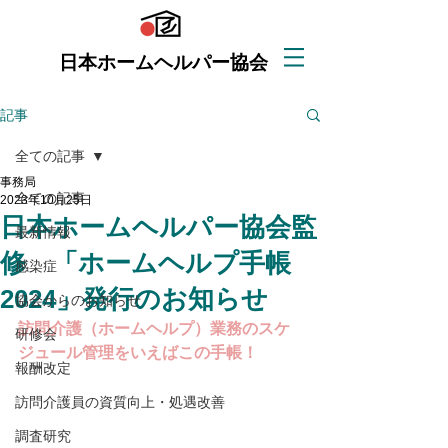
日本ホームヘルパー協会
記事
全ての記事
事務局
全ての記事
2023年10月25日
日本ホームヘルパー協会監
最新情報
修 「ホームヘルプ手帳
感染症
2024」発行のお知らせ
協会からのお知らせ
訪問介護（ホームヘルプ）業務のスケ
研修会
ジュール管理をいえばこの手帳！
報酬改定
訪問介護員の資質向上・処遇改善
調査研究