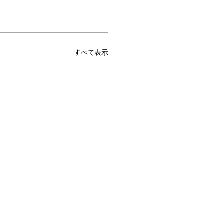
ムヘルパーWEB
すべて表示
保険最新情報