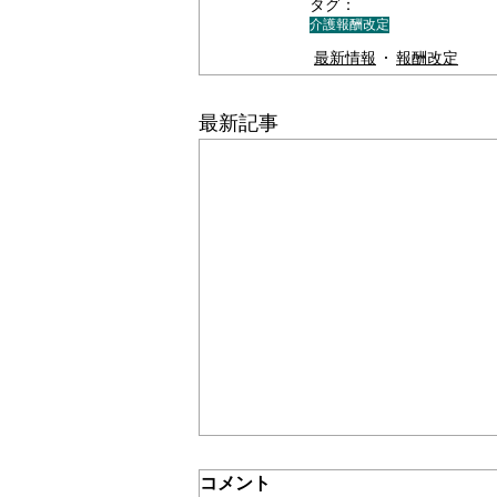
タグ：
介護報酬改定
＊＊機関誌「ホームヘルパー」2024
最新情報
報酬改定
最新記事
介護保険最新情報
コメント