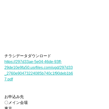
チラシデータダウンロード
https://297d33ae-5e04-46de-93ff-
29de10e9fa50.usrfiles.com/ugd/297d33
_2760e90473224085b740c1f90deb1b6
7.pdf
お申込み先
〇メイン会場
東京