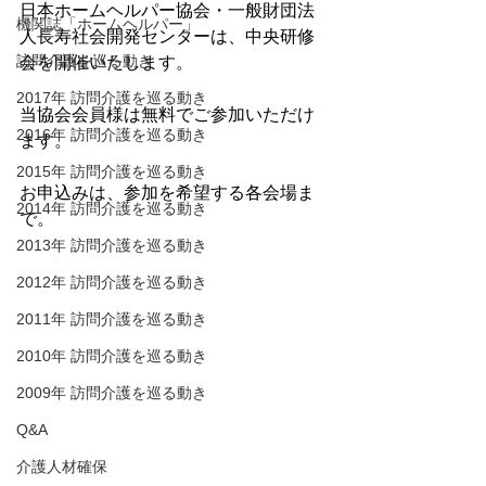
日本ホームヘルパー協会・一般財団法
機関誌「ホームヘルパー」
人長寿社会開発センターは、中央研修
訪問介護を巡る動き
会を開催いたします。
2017年 訪問介護を巡る動き
当協会会員様は無料でご参加いただけ
2016年 訪問介護を巡る動き
ます。
2015年 訪問介護を巡る動き
お申込みは、参加を希望する各会場ま
2014年 訪問介護を巡る動き
で。
2013年 訪問介護を巡る動き
2012年 訪問介護を巡る動き
2011年 訪問介護を巡る動き
2010年 訪問介護を巡る動き
2009年 訪問介護を巡る動き
Q&A
介護人材確保