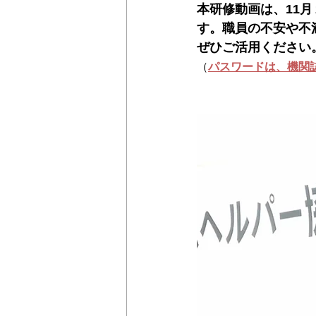
本研修動画は、11
す。職員の不安や不
＊＊機関誌「ホームヘルパー」2024
ぜひご活用ください
（
パスワードは、機関誌