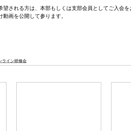
希望される方は、本部もしくは支部会員としてご入会を
け動画を公開して参ります。
ンライン研修会