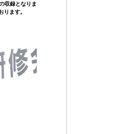
の収録となりま
おります。
ムヘルパーWEB