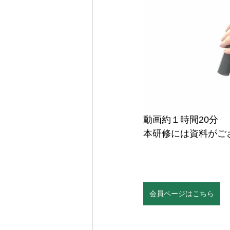
動画約１時間20分
本研修には資料がご
会員ページはこちら