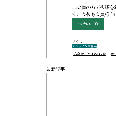
非会員の方で視聴を
す。今後も会員様向
ご入会のご案内
タグ：
オンライン研修会
協会からのお知らせ
オ
最新記事