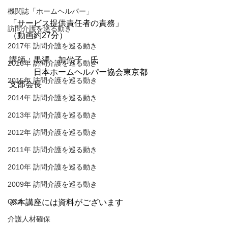
機関誌「ホームヘルパー」
「
サービス提供責任者の責務
」
訪問介護を巡る動き
（動画約27分）
2017年 訪問介護を巡る動き
講師：黒澤　加代子　氏
2016年 訪問介護を巡る動き
　　　日本ホームヘルパー協会東京都
2015年 訪問介護を巡る動き
支部会長
2014年 訪問介護を巡る動き
2013年 訪問介護を巡る動き
2012年 訪問介護を巡る動き
2011年 訪問介護を巡る動き
2010年 訪問介護を巡る動き
2009年 訪問介護を巡る動き
Q&A
※本講座には資料がございます
介護人材確保