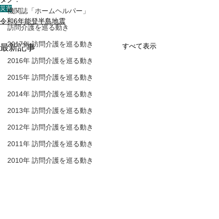
災害
機関誌「ホームヘルパー」
令和6年能登半島地震
訪問介護を巡る動き
2017年 訪問介護を巡る動き
すべて表示
最新記事
2016年 訪問介護を巡る動き
2015年 訪問介護を巡る動き
2014年 訪問介護を巡る動き
2013年 訪問介護を巡る動き
2012年 訪問介護を巡る動き
2011年 訪問介護を巡る動き
2010年 訪問介護を巡る動き
2009年 訪問介護を巡る動き
令和６年能登半島地震で
令和６年能登半
Q&A
被災した施設における事
より指定居宅サ
介護人材確保
業再開に伴う指定基準等
業所 等 が福祉