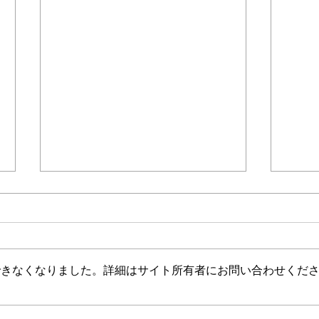
できなくなりました。詳細はサイト所有者にお問い合わせくだ
3/17 19:00～「サ責のひろば
3/1