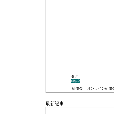
タグ：
研修会
研修会
オンライン研修
最新記事