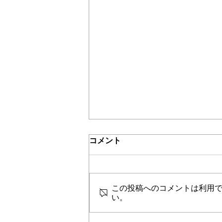
コメント
この投稿へのコメントは利用
い。
4/21 19:00～「サ責のひろば