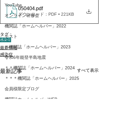
YouTube
050404
.pdf
ダウンロード：PDF • 221KB
オンライン研修会
機関誌「ホームヘルパー」2022
タグ：
テスト
感染症
＊機関誌「ホームヘルパー」2023
最新情報
感染症
令和6年能登半島地震
＊＊機関誌「ホームヘルパー」2024
すべて表示
最新記事
＊＊＊機関誌「ホームヘルパー」2025
会員様限定ブログ
機関誌ホームヘルパーWEB
＊＊＊＊機関誌「ホームヘルパー」2026
かわら版