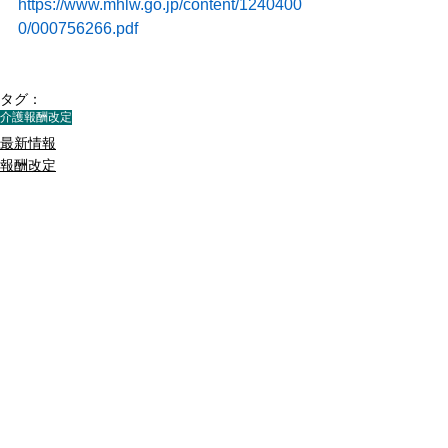
https://www.mhlw.go.jp/content/1240400
0/000756266.pdf
タグ：
介護報酬改定
最新情報
報酬改定
すべて表示
最新記事