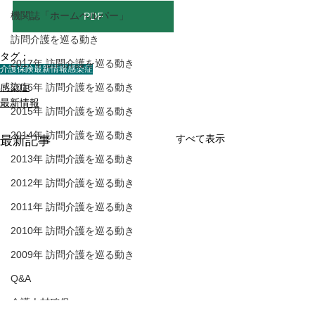
機関誌「ホームヘルパー」
PDF
訪問介護を巡る動き
タグ：
2017年 訪問介護を巡る動き
介護保険最新情報
感染症
感染症
2016年 訪問介護を巡る動き
最新情報
2015年 訪問介護を巡る動き
2014年 訪問介護を巡る動き
すべて表示
最新記事
2013年 訪問介護を巡る動き
2012年 訪問介護を巡る動き
2011年 訪問介護を巡る動き
2010年 訪問介護を巡る動き
2009年 訪問介護を巡る動き
Q&A
介護人材確保