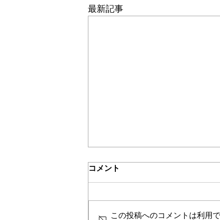
最新記事
＊＊機関誌「ホームヘルパー」2024
介護保険最新情報
コメント
Vol.1532（「介護保険制度に
おける利用者負担等の事務処
令和３年８月からの制度見直しへ
理の取扱いについて」の一部
の対応に向けて、当該見直し事項
改正について）
この投稿へのコメントは利用
に関する留意事項及びこれまでの