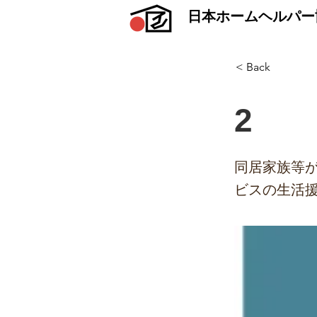
日本ホームヘルパー
< Back
2
同居家族等
ビスの生活