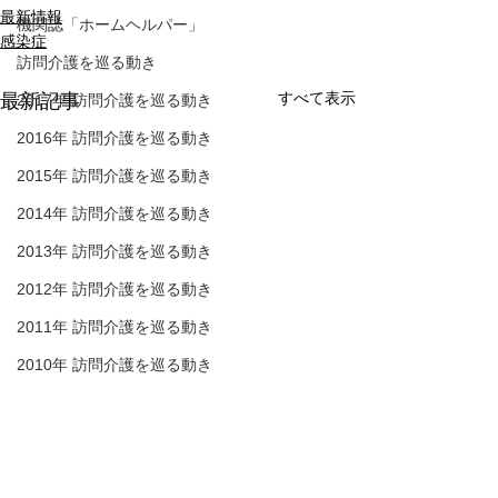
最新情報
機関誌「ホームヘルパー」
感染症
訪問介護を巡る動き
すべて表示
最新記事
2017年 訪問介護を巡る動き
2016年 訪問介護を巡る動き
2015年 訪問介護を巡る動き
2014年 訪問介護を巡る動き
2013年 訪問介護を巡る動き
2012年 訪問介護を巡る動き
2011年 訪問介護を巡る動き
2010年 訪問介護を巡る動き
2009年 訪問介護を巡る動き
介護保険最新情報
介護保険最新情
Q&A
Vol.1530（消費者庁消費
Vol.1531（令
介護人材確保
安全調査委員会「車椅子
護デジタル中核