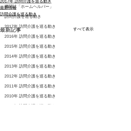
2017年 訪問介護を巡る動き
機関誌「ホームヘルパー」
最新情報
訪問介護を巡る動き
訪問介護を巡る動き
2017年 訪問介護を巡る動き
すべて表示
最新記事
2016年 訪問介護を巡る動き
2015年 訪問介護を巡る動き
2014年 訪問介護を巡る動き
2013年 訪問介護を巡る動き
2012年 訪問介護を巡る動き
2011年 訪問介護を巡る動き
2010年 訪問介護を巡る動き
2009年 訪問介護を巡る動き
Q&A
介護保険最新情報
介護保険最新情
Vol.1530（消費者庁消費
Vol.1531（令
介護人材確保