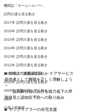
機関誌「ホームヘルパー」
訪問介護を巡る動き
2017年 訪問介護を巡る動き
2016年 訪問介護を巡る動き
2015年 訪問介護を巡る動き
2014年 訪問介護を巡る動き
2013年 訪問介護を巡る動き
2012年 訪問介護を巡る動き
◙  特集1　連載第2回　～ケアサービス
2011年 訪問介護を巡る動き
提供者として難聴を正しく理解しよう
2010年 訪問介護を巡る動き
～
2009年 訪問介護を巡る動き
　　超高齢社会における聴力低下の早
期発見と認知症予防への取り組み　
Q&A
介護人材確保
◙  ヤングケアラーの在宅支援