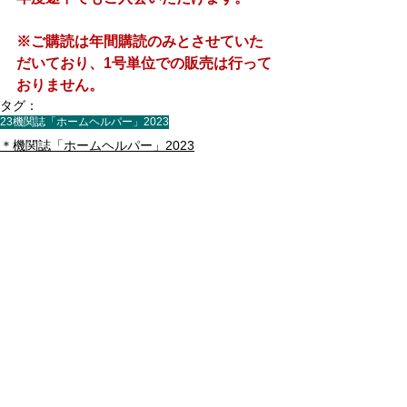
※ご購読は年間購読のみとさせていた
だいており、1号単位での販売は行って
おりません。
タグ：
23機関誌「ホームヘルパー」2023
＊機関誌「ホームヘルパー」2023
すべて表示
最新記事