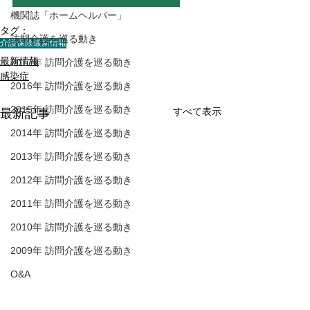
機関誌「ホームヘルパー」
タグ：
訪問介護を巡る動き
介護保険最新情報
最新情報
2017年 訪問介護を巡る動き
感染症
2016年 訪問介護を巡る動き
2015年 訪問介護を巡る動き
すべて表示
最新記事
2014年 訪問介護を巡る動き
2013年 訪問介護を巡る動き
2012年 訪問介護を巡る動き
2011年 訪問介護を巡る動き
2010年 訪問介護を巡る動き
2009年 訪問介護を巡る動き
Q&A
介護人材確保