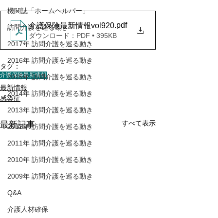
機関誌「ホームヘルパー」
.pdf
介護保険最新情報vol920
訪問介護を巡る動き
ダウンロード：PDF • 395KB
2017年 訪問介護を巡る動き
2016年 訪問介護を巡る動き
タグ：
介護保険最新情報
2015年 訪問介護を巡る動き
最新情報
2014年 訪問介護を巡る動き
感染症
2013年 訪問介護を巡る動き
すべて表示
最新記事
2012年 訪問介護を巡る動き
2011年 訪問介護を巡る動き
2010年 訪問介護を巡る動き
2009年 訪問介護を巡る動き
Q&A
介護人材確保