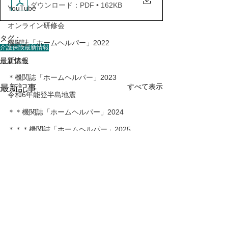
ダウンロード：PDF • 162KB
YouTube
オンライン研修会
タグ：
機関誌「ホームヘルパー」2022
介護保険最新情報
テスト
最新情報
＊機関誌「ホームヘルパー」2023
すべて表示
最新記事
令和6年能登半島地震
＊＊機関誌「ホームヘルパー」2024
＊＊＊機関誌「ホームヘルパー」2025
会員様限定ブログ
機関誌ホームヘルパーWEB
＊＊＊＊機関誌「ホームヘルパー」2026
かわら版