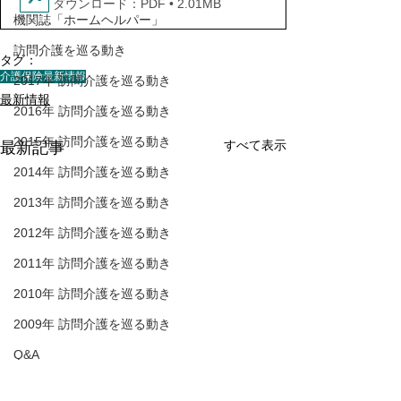
ダウンロード：PDF • 2.01MB
機関誌「ホームヘルパー」
訪問介護を巡る動き
タグ：
介護保険最新情報
2017年 訪問介護を巡る動き
最新情報
2016年 訪問介護を巡る動き
2015年 訪問介護を巡る動き
すべて表示
最新記事
2014年 訪問介護を巡る動き
2013年 訪問介護を巡る動き
2012年 訪問介護を巡る動き
2011年 訪問介護を巡る動き
2010年 訪問介護を巡る動き
2009年 訪問介護を巡る動き
Q&A
介護人材確保