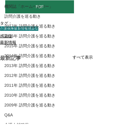
機関誌「ホームヘルパー」
PDF
訪問介護を巡る動き
タグ：
2017年 訪問介護を巡る動き
介護保険最新情報
感染症
感染症
2016年 訪問介護を巡る動き
最新情報
2015年 訪問介護を巡る動き
2014年 訪問介護を巡る動き
すべて表示
最新記事
2013年 訪問介護を巡る動き
2012年 訪問介護を巡る動き
2011年 訪問介護を巡る動き
2010年 訪問介護を巡る動き
2009年 訪問介護を巡る動き
Q&A
介護人材確保