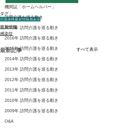
機関誌「ホームヘルパー」
タグ：
訪問介護を巡る動き
介護保険最新情報
感染症
最新情報
2017年 訪問介護を巡る動き
感染症
2016年 訪問介護を巡る動き
2015年 訪問介護を巡る動き
すべて表示
最新記事
2014年 訪問介護を巡る動き
2013年 訪問介護を巡る動き
2012年 訪問介護を巡る動き
2011年 訪問介護を巡る動き
2010年 訪問介護を巡る動き
2009年 訪問介護を巡る動き
Q&A
介護人材確保