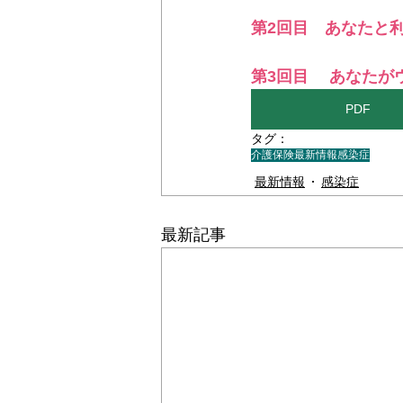
第2回目　あなたと
＊＊機関誌「ホームヘルパー」2024
第3回目　 あなたが
PDF
タグ：
介護保険最新情報
感染症
最新情報
感染症
最新記事