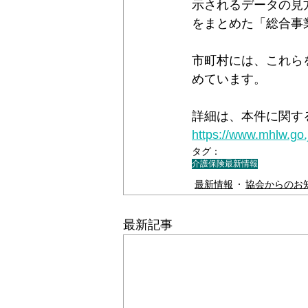
示されるデータの見
をまとめた「総合事
＊＊機関誌「ホームヘルパー」2024
市町村には、これら
めています。
詳細は、本件に関する
https://www.mhlw.go.
タグ：
介護保険最新情報
最新情報
協会からのお
最新記事