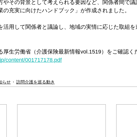
方やその背景として考えられる要因など、関係者間で議
業の充実に向けたハンドブック」が作成されました。
＊＊＊機関誌「ホームヘルパー」2025
会員様限定ブログ
機関誌ホー
を活用して関係者と議論し、地域の実情に応じた取組を
厚生労働省（介護保険最新情報vol.1519）をご確認く
jp/content/001717178.pdf
知らせ
訪問介護を巡る動き