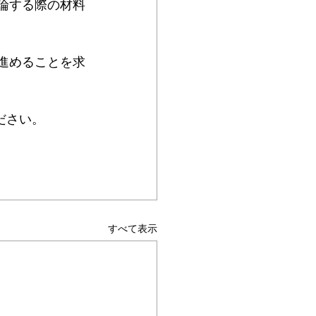
論する際の材料
ムヘルパーWEB
進めることを求
ださい。
すべて表示