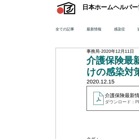
日本ホームヘルパー
全ての記事
最新情報
感染症
事務局
2020年12月11日
機関誌「ホームヘルパー」
訪問介
介護保険最新
けの感染対
2015年 訪問介護を巡る動き
201
2020.12.15
介護保険最新情報v
ダウンロード：PDF 
2011年 訪問介護を巡る動き
201
オンライン研修会
機関誌「ホームヘ