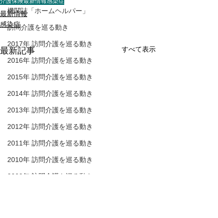
介護保険最新情報
感染症
機関誌「ホームヘルパー」
最新情報
感染症
訪問介護を巡る動き
2017年 訪問介護を巡る動き
すべて表示
最新記事
2016年 訪問介護を巡る動き
2015年 訪問介護を巡る動き
2014年 訪問介護を巡る動き
2013年 訪問介護を巡る動き
2012年 訪問介護を巡る動き
2011年 訪問介護を巡る動き
2010年 訪問介護を巡る動き
2009年 訪問介護を巡る動き
Q&A
介護保険最新情報
介護保険最新情
Vol.1530（消費者庁消費
Vol.1531（令
介護人材確保